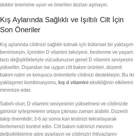
doktor önerisine uyun ve önerilen dozları aşmayın.
Kış Aylarında Sağlıklı ve Işıltılı Cilt İçin
Son Öneriler
Kış aylarında cildinizi sağlıklı tutmak için bütünsel bir yaklaşım
benimseyin. İçeriden D vitamini takviyesi, beslenme ve yaşam
tarzı değişiklikleriyle vücudunuzun genel D vitamini seviyesini
yükseltin. Dışarıdan ise uygun cilt bakım ürünleri, düzenli
bakım rutini ve koruyucu önlemlerle cildinizi destekleyin. Bu iki
yaklaşımın kombinasyonu,
kış d vitamini
eksikliğinin etkilerini
minimize eder.
Sabırlı olun; D vitamini seviyesinin yükselmesi ve cildinizde
görünür iyileşmelerin ortaya çıkması zaman alabilir. Düzenli
takip önemlidir; 3-6 ay sonra kan testinizi tekrarlayarak
ilerlemenizi kontrol edin. Cilt bakım rutininizi mevsim
değişikliklerine göre ayarlayın ve cildinizin ihtiyaçlarını