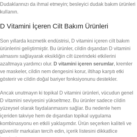
Dudaklarınızı da ihmal etmeyin; besleyici dudak bakım ürünleri
kullanın.
D Vitamini İçeren Cilt Bakım Ürünleri
Son yıllarda kozmetik endüstrisi, D vitamini içeren cilt bakım
ürünlerini geliştirmiştir. Bu ürünler, cildin dışarıdan D vitamini
almasını sağlayarak eksikliğin cilt üzerindeki etkilerini
azaltmaya yardımcı olur.
D vitamini içeren serumlar
, kremler
ve maskeler, cildin nem dengesini korur, iltihap karşıtı etki
gösterir ve cildin doğal bariyer fonksiyonunu destekler.
Ancak unutmayın ki topikal D vitamini ürünleri, vücudun genel
D vitamini seviyesini yükseltmez. Bu ürünler sadece cildin
yüzeysel olarak faydalanmasını sağlar. Bu nedenle hem
içeriden takviye hem de dışarıdan topikal uygulama
kombinasyonu en etkili yaklaşımdır. Ürün seçerken kaliteli ve
güvenilir markaları tercih edin, içerik listesini dikkatlice