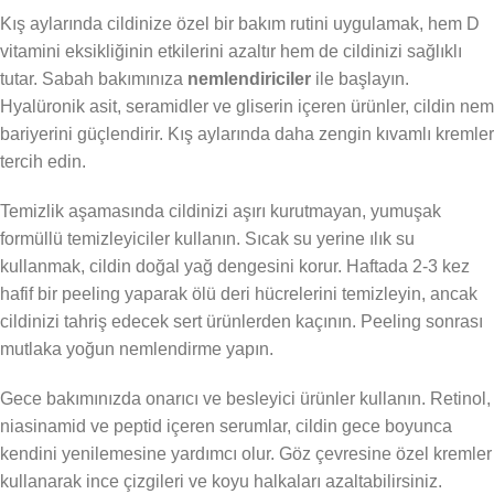
Kış aylarında cildinize özel bir bakım rutini uygulamak, hem D
vitamini eksikliğinin etkilerini azaltır hem de cildinizi sağlıklı
tutar. Sabah bakımınıza
nemlendiriciler
ile başlayın.
Hyalüronik asit, seramidler ve gliserin içeren ürünler, cildin nem
bariyerini güçlendirir. Kış aylarında daha zengin kıvamlı kremler
tercih edin.
Temizlik aşamasında cildinizi aşırı kurutmayan, yumuşak
formüllü temizleyiciler kullanın. Sıcak su yerine ılık su
kullanmak, cildin doğal yağ dengesini korur. Haftada 2-3 kez
hafif bir peeling yaparak ölü deri hücrelerini temizleyin, ancak
cildinizi tahriş edecek sert ürünlerden kaçının. Peeling sonrası
mutlaka yoğun nemlendirme yapın.
Gece bakımınızda onarıcı ve besleyici ürünler kullanın. Retinol,
niasinamid ve peptid içeren serumlar, cildin gece boyunca
kendini yenilemesine yardımcı olur. Göz çevresine özel kremler
kullanarak ince çizgileri ve koyu halkaları azaltabilirsiniz.