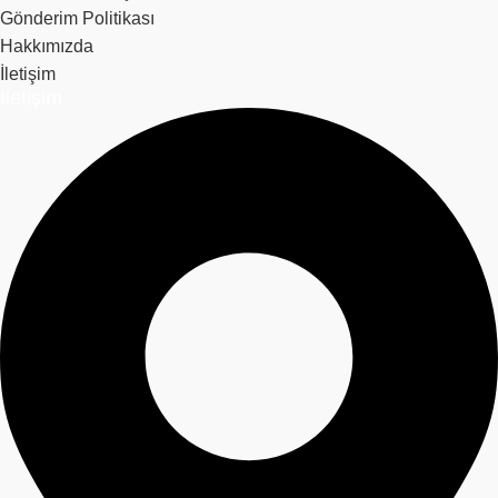
Gönderim Politikası
Hakkımızda
İletişim
İletişim