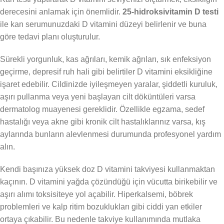
derecesini anlamak için önemlidir.
25-hidroksivitamin D testi
ile kan serumunuzdaki D vitamini düzeyi belirlenir ve buna
göre tedavi planı oluşturulur.
Sürekli yorgunluk, kas ağrıları, kemik ağrıları, sık enfeksiyon
geçirme, depresif ruh hali gibi belirtiler D vitamini eksikliğine
işaret edebilir. Cildinizde iyileşmeyen yaralar, şiddetli kuruluk,
aşırı pullanma veya yeni başlayan cilt döküntüleri varsa
dermatolog muayenesi gereklidir. Özellikle egzama, sedef
hastalığı veya akne gibi kronik cilt hastalıklarınız varsa, kış
aylarında bunların alevlenmesi durumunda profesyonel yardım
alın.
Kendi başınıza yüksek doz D vitamini takviyesi kullanmaktan
kaçının. D vitamini yağda çözündüğü için vücutta birikebilir ve
aşırı alımı toksisiteye yol açabilir. Hiperkalsemi, böbrek
problemleri ve kalp ritim bozuklukları gibi ciddi yan etkiler
ortaya çıkabilir. Bu nedenle takviye kullanımında mutlaka