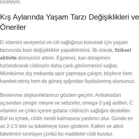
inceleyin.
Kış Aylarında Yaşam Tarzı Değişiklikleri ve
Öneriler
D vitamini seviyenizi ve cilt sağlığınızı korumak için yaşam
tarzınızda bazı değişiklikler yapabilirsiniz. İlk olarak,
fiziksel
aktivite
düzeyinizi artırın. Egzersiz, kan dolaşımını
hızlandırarak cildinizin daha canlı görünmesini sağlar.
Mümkünse dış mekanda spor yapmaya çalışın; böylece hem
hareket etmiş hem de güneş ışığından faydalanmış olursunuz.
Beslenme alışkanlıklarınızı gözden geçirin. Antioksidan
açısından zengin meyve ve sebzeler, omega-3 yağ asitleri, C
vitamini ve çinko içeren gıdalar cildinizin sağlığını destekler.
Bol su içmek, cildin nemli kalmasına yardımcı olur. Günde en
az 2-2.5 litre su tüketmeye özen gösterin. Kafein ve alkol
tüketimini sınırlayın çünkü bu maddeler cildi kurutur.