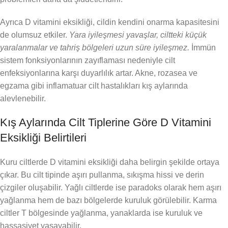
Ayrıca D vitamini eksikliği, cildin kendini onarma kapasitesini
de olumsuz etkiler.
Yara iyileşmesi yavaşlar, ciltteki küçük
yaralanmalar ve tahriş bölgeleri uzun süre iyileşmez.
İmmün
sistem fonksiyonlarının zayıflaması nedeniyle cilt
enfeksiyonlarına karşı duyarlılık artar. Akne, rozasea ve
egzama gibi inflamatuar cilt hastalıkları kış aylarında
alevlenebilir.
Kış Aylarında Cilt Tiplerine Göre D Vitamini
Eksikliği Belirtileri
Kuru ciltlerde D vitamini eksikliği daha belirgin şekilde ortaya
çıkar. Bu cilt tipinde aşırı pullanma, sıkışma hissi ve derin
çizgiler oluşabilir. Yağlı ciltlerde ise paradoks olarak hem aşırı
yağlanma hem de bazı bölgelerde kuruluk görülebilir. Karma
ciltler T bölgesinde yağlanma, yanaklarda ise kuruluk ve
hassasiyet yaşayabilir.