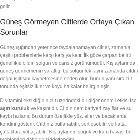
gelir.
Güneş Görmeyen Ciltlerde Ortaya Çıkan
Sorunlar
Güneş ışığından yeterince faydalanamayan ciltler, zamanla
çeşitli problemlerle karşı karşıya kalır. İlk göze çarpan belirti
genellikle cildin solgun ve cansız görünümüdür. Kış aylarında
güneş görmemenin yarattığı bu solgunluk, aynı zamanda cildin
doğal ışıltısını kaybetmesine neden olur. Bunun yanı sıra cilt
tonunda eşitsizlikler ve koyu halkalar belirginleşir.
D vitamini eksikliğinin cilt üzerindeki bir diğer önemli etkisi ise
aşırı kuruluk
ve kaşıntıdır. Cildin nem bariyeri zayıflar ve su
kaybı hızlanır. Bu durum özellikle yüz, eller ve bacaklarda
kendini gösterir. Cildiniz pullanabilir, sertleşebilir ve hatta
çatlaklara yol açabilir. Kış aylarının soğuk ve kuru havası bu
problemleri daha da şiddetlendirir.