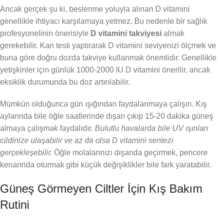
Ancak gerçek şu ki, beslenme yoluyla alınan D vitamini
genellikle ihtiyacı karşılamaya yetmez. Bu nedenle bir sağlık
profesyonelinin önerisiyle
D vitamini takviyesi
almak
gerekebilir. Kan testi yaptırarak D vitamini seviyenizi ölçmek ve
buna göre doğru dozda takviye kullanmak önemlidir. Genellikle
yetişkinler için günlük 1000-2000 IU D vitamini önerilir, ancak
eksiklik durumunda bu doz artırılabilir.
Mümkün olduğunca gün ışığından faydalanmaya çalışın. Kış
aylarında bile öğle saatlerinde dışarı çıkıp 15-20 dakika güneş
almaya çalışmak faydalıdır.
Bulutlu havalarda bile UV ışınları
cildinize ulaşabilir ve az da olsa D vitamini sentezi
gerçekleşebilir.
Öğle molalarınızı dışarıda geçirmek, pencere
kenarında oturmak gibi küçük değişiklikler bile fark yaratabilir.
Güneş Görmeyen Ciltler İçin Kış Bakım
Rutini