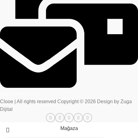
info@clooe.com.tr
Clooe | All rights reserved Copyright © 2026 Design by Zuga
Dijital
Mağaza