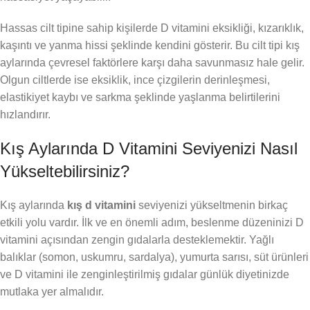
Hassas cilt tipine sahip kişilerde D vitamini eksikliği, kızarıklık,
kaşıntı ve yanma hissi şeklinde kendini gösterir. Bu cilt tipi kış
aylarında çevresel faktörlere karşı daha savunmasız hale gelir.
Olgun ciltlerde ise eksiklik, ince çizgilerin derinleşmesi,
elastikiyet kaybı ve sarkma şeklinde yaşlanma belirtilerini
hızlandırır.
Kış Aylarında D Vitamini Seviyenizi Nasıl
Yükseltebilirsiniz?
Kış aylarında
kış d vitamini
seviyenizi yükseltmenin birkaç
etkili yolu vardır. İlk ve en önemli adım, beslenme düzeninizi D
vitamini açısından zengin gıdalarla desteklemektir. Yağlı
balıklar (somon, uskumru, sardalya), yumurta sarısı, süt ürünleri
ve D vitamini ile zenginleştirilmiş gıdalar günlük diyetinizde
mutlaka yer almalıdır.