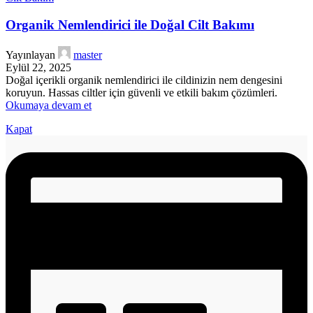
Organik Nemlendirici ile Doğal Cilt Bakımı
Yayınlayan
master
Eylül 22, 2025
Doğal içerikli organik nemlendirici ile cildinizin nem dengesini
koruyun. Hassas ciltler için güvenli ve etkili bakım çözümleri.
Okumaya devam et
Kapat