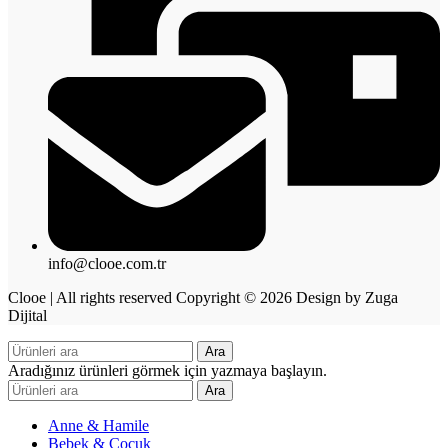
info@clooe.com.tr
Clooe | All rights reserved Copyright © 2026 Design by Zuga
Dijital
Ara
Aradığınız ürünleri görmek için yazmaya başlayın.
Ara
Anne & Hamile
Bebek & Çocuk