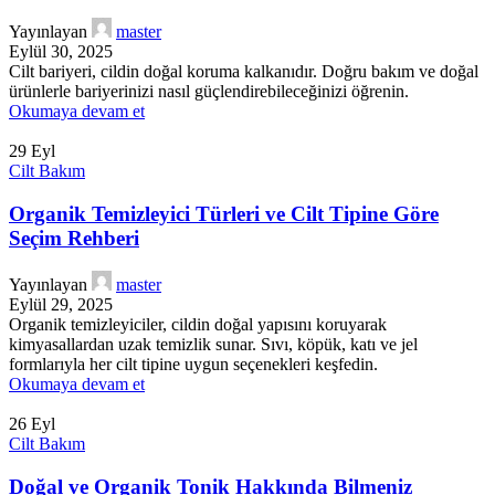
Yayınlayan
master
Eylül 30, 2025
Cilt bariyeri, cildin doğal koruma kalkanıdır. Doğru bakım ve doğal
ürünlerle bariyerinizi nasıl güçlendirebileceğinizi öğrenin.
Okumaya devam et
29
Eyl
Cilt Bakım
Organik Temizleyici Türleri ve Cilt Tipine Göre
Seçim Rehberi
Yayınlayan
master
Eylül 29, 2025
Organik temizleyiciler, cildin doğal yapısını koruyarak
kimyasallardan uzak temizlik sunar. Sıvı, köpük, katı ve jel
formlarıyla her cilt tipine uygun seçenekleri keşfedin.
Okumaya devam et
26
Eyl
Cilt Bakım
Doğal ve Organik Tonik Hakkında Bilmeniz