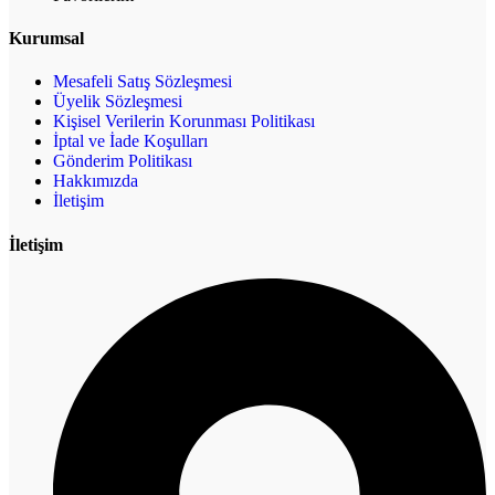
Kurumsal
Mesafeli Satış Sözleşmesi
Üyelik Sözleşmesi
Kişisel Verilerin Korunması Politikası
İptal ve İade Koşulları
Gönderim Politikası
Hakkımızda
İletişim
İletişim