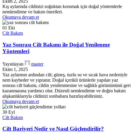
Ekim 2, 2025
Kış aylarında cildinizi soğuktan korumak için doğal yöntemlerle
nemlendirme ve bakım önerileri.
Okumaya devam et
01
Eki
Cilt Bakım
Yaz Sonrası Cilt Bakımı ile Doğal Yenilenme
Yöntemleri
Yayınlayan
master
Ekim 1, 2025
Yaz aylarının ardından cilt; güneş, tuzlu su ve sıcak hava nedeniyle
nem kaybeder ve yıpranır. Doğal içerikli ürünlerle yapılan yaz
sonrası cilt bakımı, cildin yenilenmesine ve sağlıklı görünümünü geri
kazanmasına yardımcı olur. Düzenli nemlendirme ve doğru bakım
alışkanlıklarıyla cildinizi sonbahara hazırlayabilirsiniz.
Okumaya devam et
30
Eyl
Cilt Bakım
Cilt Bariyeri Nedir ve Nasıl Güçlendirilir?