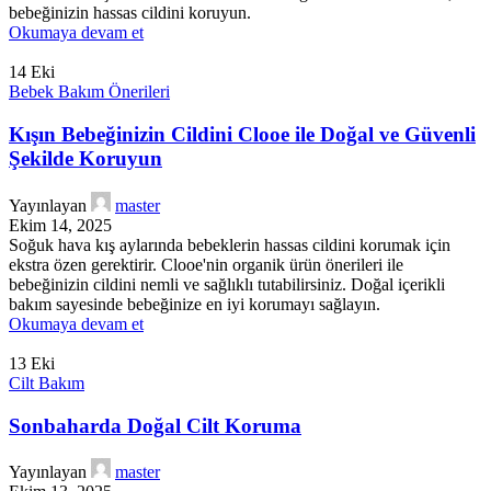
bebeğinizin hassas cildini koruyun.
Okumaya devam et
14
Eki
Bebek Bakım Önerileri
Kışın Bebeğinizin Cildini Clooe ile Doğal ve Güvenli
Şekilde Koruyun
Yayınlayan
master
Ekim 14, 2025
Soğuk hava kış aylarında bebeklerin hassas cildini korumak için
ekstra özen gerektirir. Clooe'nin organik ürün önerileri ile
bebeğinizin cildini nemli ve sağlıklı tutabilirsiniz. Doğal içerikli
bakım sayesinde bebeğinize en iyi korumayı sağlayın.
Okumaya devam et
13
Eki
Cilt Bakım
Sonbaharda Doğal Cilt Koruma
Yayınlayan
master