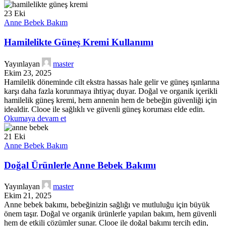
23
Eki
Anne Bebek Bakım
Hamilelikte Güneş Kremi Kullanımı
Yayınlayan
master
Ekim 23, 2025
Hamilelik döneminde cilt ekstra hassas hale gelir ve güneş ışınlarına
karşı daha fazla korunmaya ihtiyaç duyar. Doğal ve organik içerikli
hamilelik güneş kremi, hem annenin hem de bebeğin güvenliği için
idealdir. Clooe ile sağlıklı ve güvenli güneş koruması elde edin.
Okumaya devam et
21
Eki
Anne Bebek Bakım
Doğal Ürünlerle Anne Bebek Bakımı
Yayınlayan
master
Ekim 21, 2025
Anne bebek bakımı, bebeğinizin sağlığı ve mutluluğu için büyük
önem taşır. Doğal ve organik ürünlerle yapılan bakım, hem güvenli
hem de etkili çözümler sunar. Clooe ile doğal bakımı tercih edin,