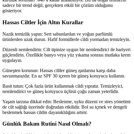
sadece bir trend değil, gerçekten etkili bir çözüm olduğunu
gösteriyor.
Hassas Ciltler İçin Altın Kurallar
Nazik temizlik yapın: Sert sabunlardan ve yoğun parfümlü
ürünlerden uzak durun. Hafif formüllerle cildi yormadan temizleyin.
Düzenli nemlendirin: Cilt tipinize uygun bir nemlendirici ile bariyeri
güçlendirin. Özellikle banyo veya yüz yıkama sonrası mutlaka krem
uygulayın.
Güneşten korunun: Hassas ciltler güneş ışınlarına karşı daha
savunmasızdır. En az SPF 30 içeren bir güneş koruyucu kullanın.
Basit tutun: Çok fazla ürün kullanmak cildi yıpratır. Temizleyici,
nemlendirici ve güneş koruyucu üçlüsü çoğu zaman yeterlidir.
Yaşam tarzına dikkat edin: Beslenme, uyku düzeni ve stres yönetimi
de cilt sağlığı üzerinde doğrudan etkilidir. Bol su içmek ve dengeli
beslenmek hassas cildin dayanıklılığını artırır.
Günlük Bakım Rutini Nasıl Olmalı?