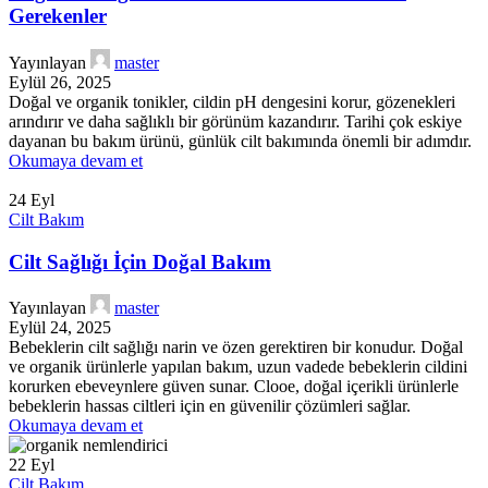
Gerekenler
Yayınlayan
master
Eylül 26, 2025
Doğal ve organik tonikler, cildin pH dengesini korur, gözenekleri
arındırır ve daha sağlıklı bir görünüm kazandırır. Tarihi çok eskiye
dayanan bu bakım ürünü, günlük cilt bakımında önemli bir adımdır.
Okumaya devam et
24
Eyl
Cilt Bakım
Cilt Sağlığı İçin Doğal Bakım
Yayınlayan
master
Eylül 24, 2025
Bebeklerin cilt sağlığı narin ve özen gerektiren bir konudur. Doğal
ve organik ürünlerle yapılan bakım, uzun vadede bebeklerin cildini
korurken ebeveynlere güven sunar. Clooe, doğal içerikli ürünlerle
bebeklerin hassas ciltleri için en güvenilir çözümleri sağlar.
Okumaya devam et
22
Eyl
Cilt Bakım