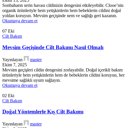
Ekim 13, 2025
Sonbaharın serin havası cildinizin dengesini etkileyebilir. Clooe’nin
organik ürünleriyle hem yetişkinlerin hem bebeklerin cildini doğal
yoldan koruyun. Mevsim geçişinde nem ve sağlığı geri kazanın.
Okumaya devam et
07
Eki
Cilt Bakım
Mevsim Geçişinde Cilt Bakımı Nasıl Olmalı
Yayınlayan
master
Ekim 7, 2025
Mevsim geçişleri cildin dengesini zorlayabilir. Doğal içerikli bakım
ürünleriyle hem yetişkinlerin hem de bebeklerin cildini koruyun, her
mevsime sağlıklı uyum sağlayın.
Okumaya devam et
02
Eki
Cilt Bakım
Doğal Yöntemlerle Kış Cilt Bakımı
Yayınlayan
master