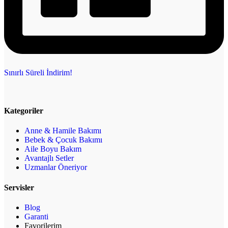
Sınırlı Süreli İndirim!
Kategoriler
Anne & Hamile Bakımı
Bebek & Çocuk Bakımı
Aile Boyu Bakım
Avantajlı Setler
Uzmanlar Öneriyor
Servisler
Blog
Garanti
Favorilerim